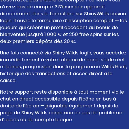
n’avez pas de compte ? S’inscrire » apparaît
directement dans le formulaire sur ShinyWilds casino
login. Il ouvre le formulaire d’inscription complet — les
joueurs qui créent un profil accèdent au bonus de
bienvenue jusqu’à 1 000 € et 250 free spins sur les
deux premiers dépôts dès 20 €.
Une fois connecté via Shiny Wilds login, vous accédez
immédiatement à votre tableau de bord : solde réel
et bonus, progression dans le programme Wilds Hunt,
historique des transactions et accès direct à la
caisse.
Notre support reste disponible à tout moment via le
chat en direct accessible depuis l’icône en bas à
droite de l’écran — joignable également depuis la
page de Shiny Wilds connexion en cas de problème
d’accès ou de compte bloqué.