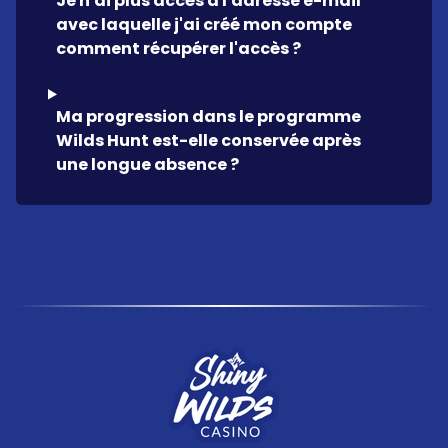
Je n'ai plus accès à l'adresse e-mail
avec laquelle j'ai créé mon compte
comment récupérer l'accès ?
Ma progression dans le programme
Wilds Hunt est-elle conservée après
une longue absence ?