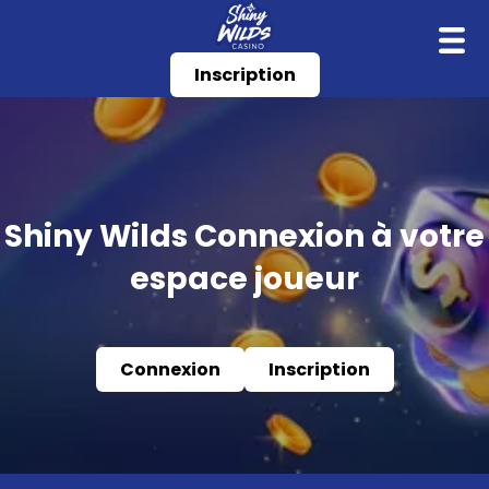
Inscription
Shiny Wilds Connexion à votre
espace joueur
Connexion
Inscription