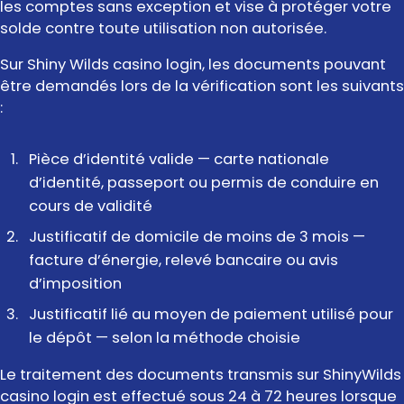
les comptes sans exception et vise à protéger votre
solde contre toute utilisation non autorisée.
Sur Shiny Wilds casino login, les documents pouvant
être demandés lors de la vérification sont les suivants
:
Pièce d’identité valide — carte nationale
d’identité, passeport ou permis de conduire en
cours de validité
Justificatif de domicile de moins de 3 mois —
facture d’énergie, relevé bancaire ou avis
d’imposition
Justificatif lié au moyen de paiement utilisé pour
le dépôt — selon la méthode choisie
Le traitement des documents transmis sur ShinyWilds
casino login est effectué sous 24 à 72 heures lorsque