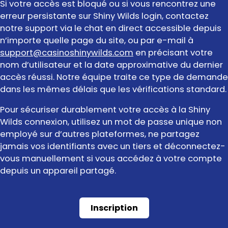
Si votre accès est bloqué ou si vous rencontrez une
erreur persistante sur Shiny Wilds login, contactez
notre support via le chat en direct accessible depuis
n’importe quelle page du site, ou par e-mail à
support@casinoshinywilds.com
en précisant votre
nom d’utilisateur et la date approximative du dernier
accès réussi. Notre équipe traite ce type de demande
dans les mêmes délais que les vérifications standard.
Pour sécuriser durablement votre accès à la Shiny
Wilds connexion, utilisez un mot de passe unique non
employé sur d’autres plateformes, ne partagez
jamais vos identifiants avec un tiers et déconnectez-
vous manuellement si vous accédez à votre compte
depuis un appareil partagé.
Inscription