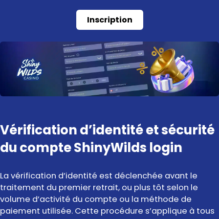
Inscription
Vérification d’identité et sécurité
du compte ShinyWilds login
La vérification d’identité est déclenchée avant le
traitement du premier retrait, ou plus tôt selon le
volume d’activité du compte ou la méthode de
paiement utilisée. Cette procédure s’applique à tous