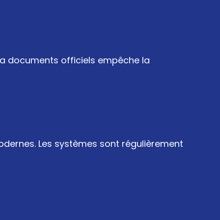
 via documents officiels empêche la
modernes. Les systèmes sont régulièrement