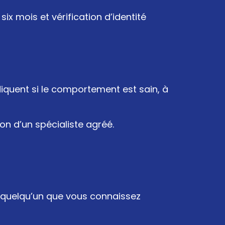
ix mois et vérification d’identité
diquent si le comportement est sain, à
on d’un spécialiste agréé.
 quelqu’un que vous connaissez