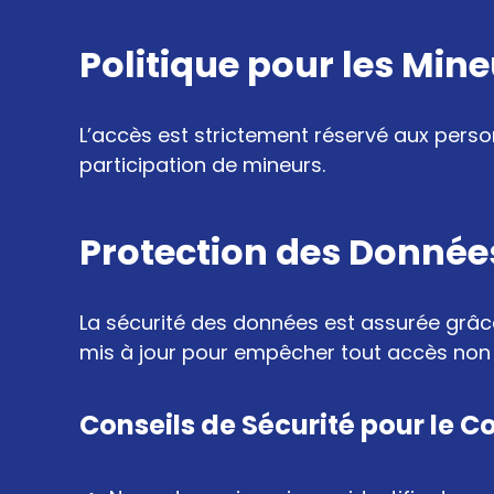
Politique pour les Min
L’accès est strictement réservé aux person
participation de mineurs.
Protection des Données
La sécurité des données est assurée grâc
mis à jour pour empêcher tout accès non 
Conseils de Sécurité pour le 