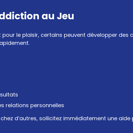
ddiction au Jeu
nt pour le plaisir, certains peuvent développer de
rapidement.
sultats
es relations personnelles
chez d’autres, sollicitez immédiatement une aide 