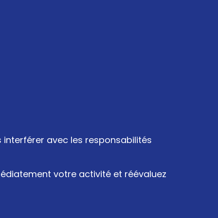
 interférer avec les responsabilités
médiatement votre activité et réévaluez