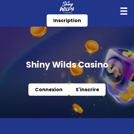
Inscription
Shiny Wilds Casino
Connexion
S'inscrire