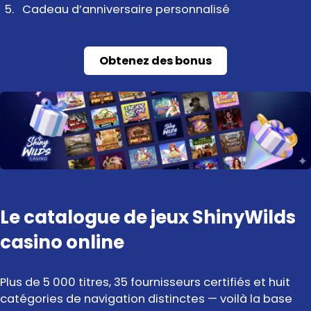
Cadeau d’anniversaire personnalisé
Obtenez des bonus
Le catalogue de jeux ShinyWilds
casino online
Plus de 5 000 titres, 35 fournisseurs certifiés et huit
catégories de navigation distinctes — voilà la base