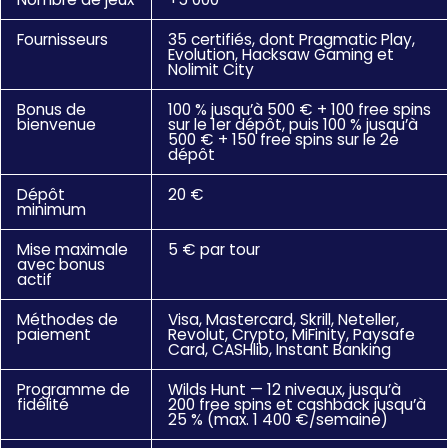
Fournisseurs
35 certifiés, dont Pragmatic Play,
Evolution, Hacksaw Gaming et
Nolimit City
Bonus de
100 % jusqu’à 500 € + 100 free spins
bienvenue
sur le 1er dépôt, puis 100 % jusqu’à
500 € + 150 free spins sur le 2e
dépôt
Dépôt
20 €
minimum
Mise maximale
5 € par tour
avec bonus
actif
Méthodes de
Visa, Mastercard, Skrill, Neteller,
paiement
Revolut, Crypto, MiFinity, Paysafe
Card, CASHlib, Instant Banking
Programme de
Wilds Hunt — 12 niveaux, jusqu’à
fidélité
200 free spins et cashback jusqu’à
25 % (max. 1 400 €/semaine)