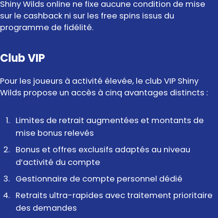
Shiny Wilds online ne fixe aucune condition de mise
sur le cashback ni sur les free spins issus du
programme de fidélité.
Club VIP
Pour les joueurs à activité élevée, le club VIP Shiny
Wilds propose un accès à cinq avantages distincts :
Limites de retrait augmentées et montants de
mise bonus relevés
Bonus et offres exclusifs adaptés au niveau
d’activité du compte
Gestionnaire de compte personnel dédié
Retraits ultra-rapides avec traitement prioritaire
des demandes