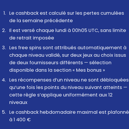
Le cashback est calculé sur les pertes cumulées
de la semaine précédente
Il est versé chaque lundi à 00h05 UTC, sans limite
de retrait imposée
Les free spins sont attribués automatiquement à
chaque niveau validé, sur deux jeux au choix issus
de deux fournisseurs différents — sélection
disponible dans la section « Mes bonus »
Les récompenses d’un niveau ne sont débloquées
qu’une fois les points du niveau suivant atteints —
cette règle s’applique uniformément aux 12
niveaux
Le cashback hebdomadaire maximal est plafonné
à 1 400 €