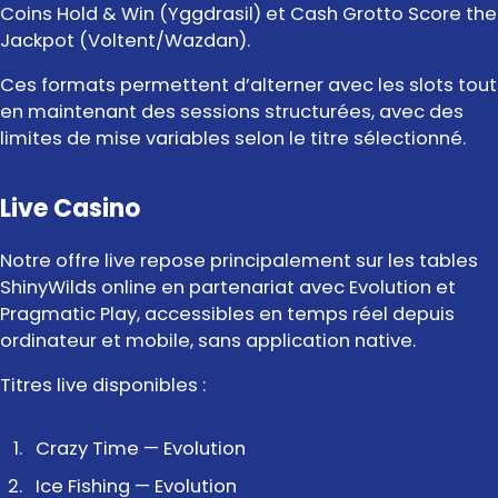
Coins Hold & Win (Yggdrasil) et Cash Grotto Score the
Jackpot (Voltent/Wazdan).
Ces formats permettent d’alterner avec les slots tout
en maintenant des sessions structurées, avec des
limites de mise variables selon le titre sélectionné.
Live Casino
Notre offre live repose principalement sur les tables
ShinyWilds online en partenariat avec Evolution et
Pragmatic Play, accessibles en temps réel depuis
ordinateur et mobile, sans application native.
Titres live disponibles :
Crazy Time — Evolution
Ice Fishing — Evolution