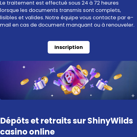
Le traitement est effectué sous 24 à 72 heures
lorsque les documents transmis sont complets,
lisibles et valides. Notre équipe vous contacte par e-
mail en cas de document manquant ou à renouveler.
Inscription
Dépôts et retraits sur ShinyWilds
casino online