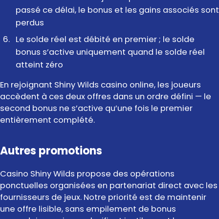
passé ce délai, le bonus et les gains associés sont
perdus
Le solde réel est débité en premier ; le solde
bonus s’active uniquement quand le solde réel
atteint zéro
En rejoignant Shiny Wilds casino online, les joueurs
accèdent à ces deux offres dans un ordre défini — le
second bonus ne s’active qu’une fois le premier
entièrement complété.
Autres promotions
Casino Shiny Wilds propose des opérations
ponctuelles organisées en partenariat direct avec les
fournisseurs de jeux. Notre priorité est de maintenir
une offre lisible, sans empilement de bonus