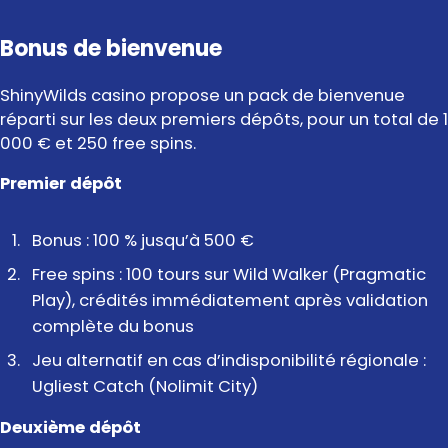
Bonus de bienvenue
ShinyWilds casino propose un pack de bienvenue
réparti sur les deux premiers dépôts, pour un total de 1
000 € et 250 free spins.
Premier dépôt
Bonus : 100 % jusqu’à 500 €
Free spins : 100 tours sur Wild Walker (Pragmatic
Play), crédités immédiatement après validation
complète du bonus
Jeu alternatif en cas d’indisponibilité régionale :
Ugliest Catch (Nolimit City)
Deuxième dépôt